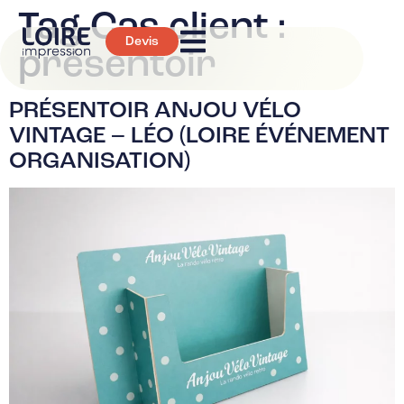
Tag Cas client :
Devis
présentoir
PRÉSENTOIR ANJOU VÉLO
VINTAGE – LÉO (LOIRE ÉVÉNEMENT
ORGANISATION)