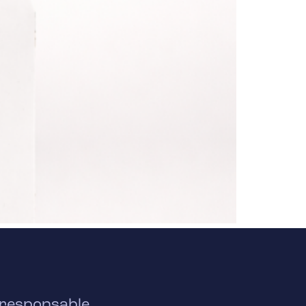
- responsable