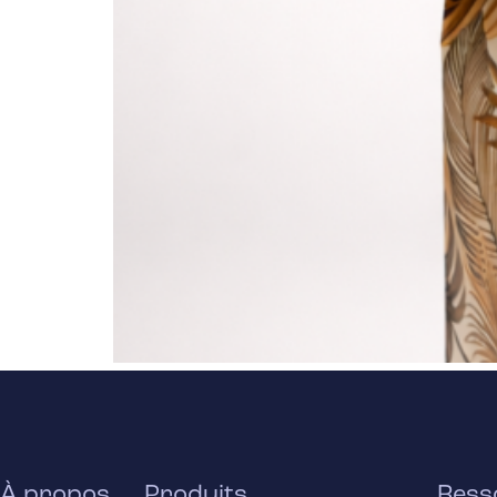
À propos
Produits
Ress