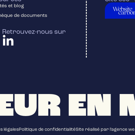
tés et blog
thèque de documents
Retrouvez-nous sur
EUR EN 
s légales
Politique de confidentialité
Site réalisé par l'agence w