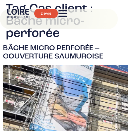
Tag Cas client :
Devis
Bâche micro-
perforée
BÂCHE MICRO PERFORÉE –
COUVERTURE SAUMUROISE