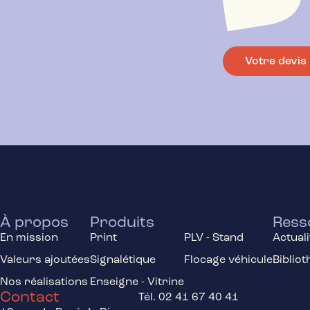
Votre devis
À propos
Produits
Ress
En mission
Print
PLV - Stand
Actuali
Valeurs ajoutées
Signalétique
Flocage véhicule
Biblio
Nos réalisations
Enseigne - Vitrine
Contact
Tél. 02 41 67 40 41