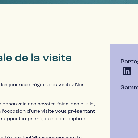
e de la visite
Partag
 des journées régionales Visitez Nos
Somm
 découvrir ses savoirs-faire, ses outils,
 l’occasion d’une visite vous présentant
 support imprimé, de sa conception
il à :
contact@loire-impression.fr