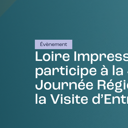
Évènement
Loire Impres
participe à la
Journée Régi
la Visite d’En