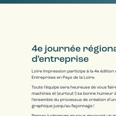
4e journée régional
d’entreprise
Loire Impression participe à la 4e édition
Entreprises en Pays de la Loire.
Toute l’équipe sera heureuse de vous faire
machines et (surtout !) sa bonne humeur à
l’ensemble du processus de création d’un
graphique jusqu’au façonnage !
Pensez à réserver en nous envoyant un ma