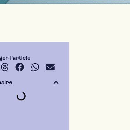
er l'article
aire