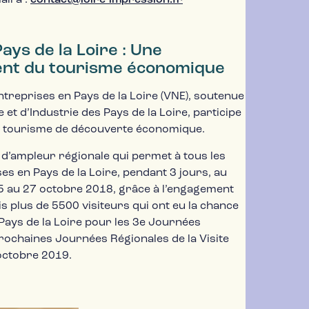
ays de la Loire : Une
ent du tourisme économique
ntreprises en Pays de la Loire (VNE), soutenue
t d’Industrie des Pays de la Loire, participe
du tourisme de découverte économique.
d’ampleur régionale qui permet à tous les
es en Pays de la Loire, pendant 3 jours, au
25 au 27 octobre 2018, grâce à l’engagement
is plus de 5500 visiteurs qui ont eu la chance
Pays de la Loire pour les 3e Journées
prochaines Journées Régionales de la Visite
octobre 2019.