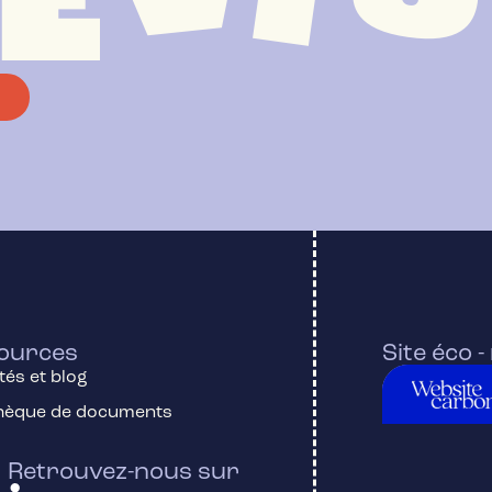
E
ources
Site éco 
tés et blog
thèque de documents
Retrouvez-nous sur