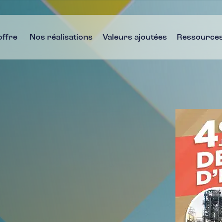
offre
Nos réalisations
Valeurs ajoutées
Ressource